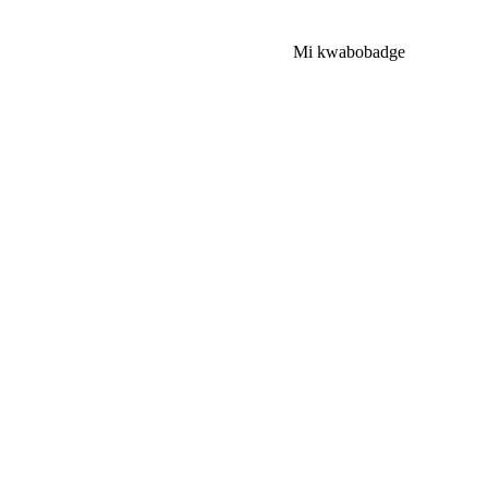
Mi kwabo
badge